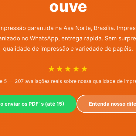
ouve
mpressão garantida na Asa Norte, Brasília. Impre
nizado no WhatsApp, entrega rápida. Sem surpr
qualidade de impressão e variedade de papéis.
★★★★★
de 5 — 207 avaliações reais sobre nossa qualidade de impr
Entenda nosso dife
o enviar os PDF´s (até 15)