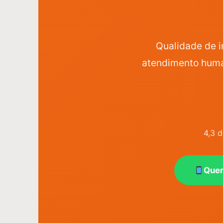
Qualidade de i
atendimento huma
4,3 
Quer