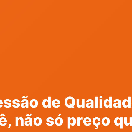
essão de Qualidad
ê, não só preço q