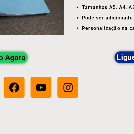
Tamanhos A5, A4, A3
Pode ser adicionado 
Personalização na c
Ligu
p Agora