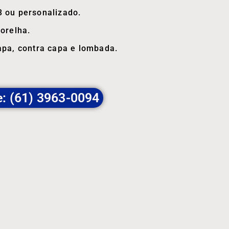
 ou personalizado.
orelha.
apa, contra capa e lombada.
e: (61) 3963-0094