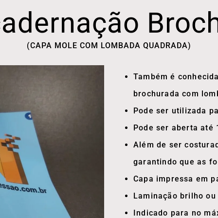
adernação Broc
(CAPA MOLE COM LOMBADA QUADRADA)
Também é conhecida
brochurada com lom
Pode ser utilizada pa
Pode ser aberta até 
Além de ser costura
garantindo que as fo
Capa impressa em pa
Laminação brilho ou
Indicado para no má