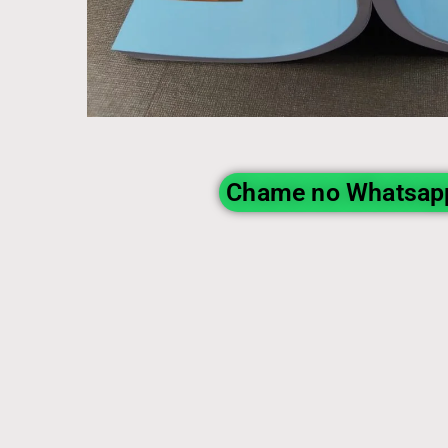
Chame no Whatsap